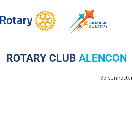
LINK TO HTTPS://ROTARY-CLUB-ALENCON.ORG/
ROTARY CLUB
ALENCON
Se connecter