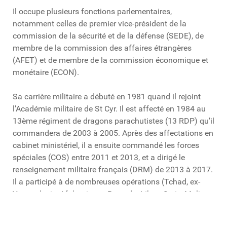
Il occupe plusieurs fonctions parlementaires,
notamment celles de premier vice-président de la
commission de la sécurité et de la défense (SEDE), de
membre de la commission des affaires étrangères
(AFET) et de membre de la commission économique et
monétaire (ECON).
Sa carrière militaire a débuté en 1981 quand il rejoint
l’Académie militaire de St Cyr. Il est affecté en 1984 au
13ème régiment de dragons parachutistes (13 RDP) qu’il
commandera de 2003 à 2005. Après des affectations en
cabinet ministériel, il a ensuite commandé les forces
spéciales (COS) entre 2011 et 2013, et a dirigé le
renseignement militaire français (DRM) de 2013 à 2017.
Il a participé à de nombreuses opérations (Tchad, ex-
Yougoslavie, Afghanistan, Rwanda, Libye, Syrie, Mali,
etc.) et a été témoin de l'évolution des menaces, du
terrorisme au conflit russo-ukrainien.