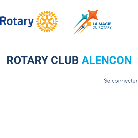
LINK TO HTTPS://ROTARY-CLUB-ALENCON.ORG/
ROTARY CLUB
ALENCON
Se connecter