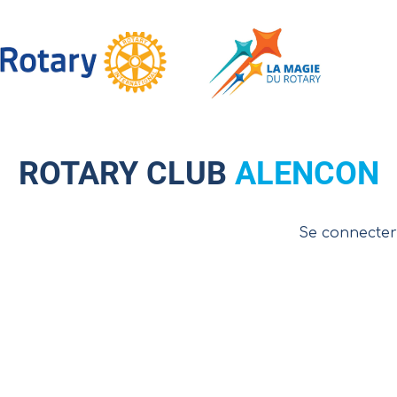
LINK TO HTTPS://ROTARY-CLUB-ALENCON.ORG/
ROTARY CLUB
ALENCON
Se connecter